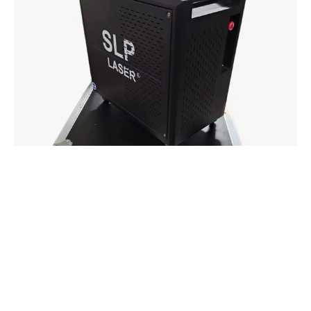
VUOKRAA