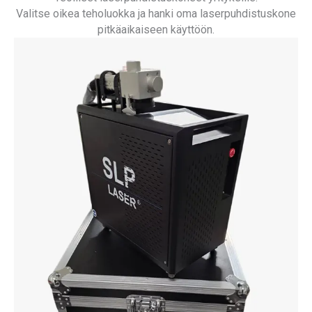
Valitse oikea teholuokka ja hanki oma laserpuhdistuskone
pitkäaikaiseen käyttöön.