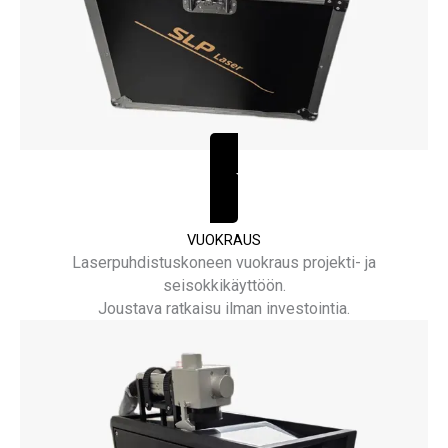
TUTUSTU
VUOKRAUS
Laserpuhdistuskoneen vuokraus projekti- ja
seisokkikäyttöön.
Joustava ratkaisu ilman investointia.